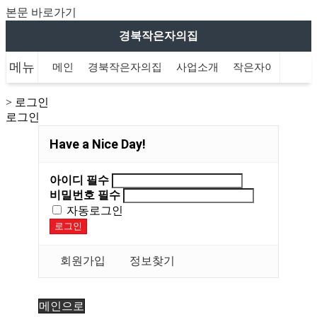
본문 바로가기
경북작은자의집
메뉴
메인
경북작은자의집
사업소개
작은자이야기
> 로그인
로그인
Have a Nice Day!
아이디
필수
비밀번호
필수
자동로그인
로그인
회원가입
정보찾기
메인으로