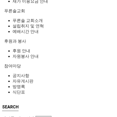
재가 이용요금 안내
푸른솔교회
푸른솔 교회소개
설립취지 및 연혁
예배시간 안내
후원과 봉사
후원 안내
자원봉사 안내
참여마당
공지사항
자유게시판
방명록
식단표
SEARCH