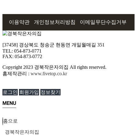
이용약관
개인정보처리방침
이메일무단수집거부
[37458] 경상북도 청송군 현동면 개일월매길 351
TEL: 054-873-0771
FAX: 054-873-0772
Copyright
2023 경북작은자의집 All rights reserved.
홈제작관리 :
www.fivetop.co.kr
로그인
회원가입
정보찾기
MENU
홈으로
경북작은자의집