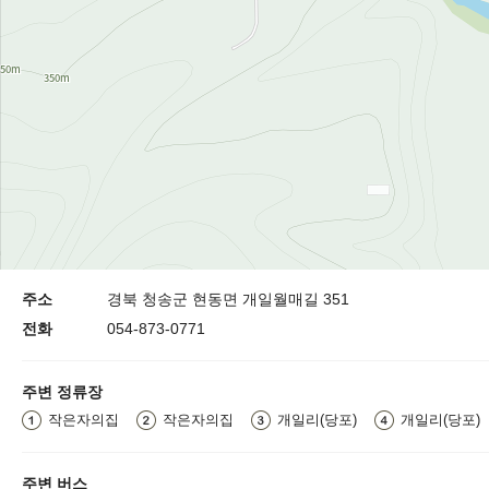
주소
경북 청송군 현동면 개일월매길 351
전화
054-873-0771
주변 정류장
작은자의집
작은자의집
개일리(당포)
개일리(당포)
주변 버스