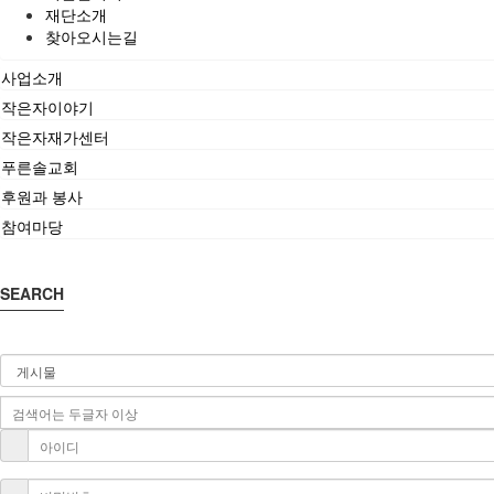
재단소개
찾아오시는길
사업소개
작은자이야기
작은자재가센터
푸른솔교회
후원과 봉사
참여마당
SEARCH