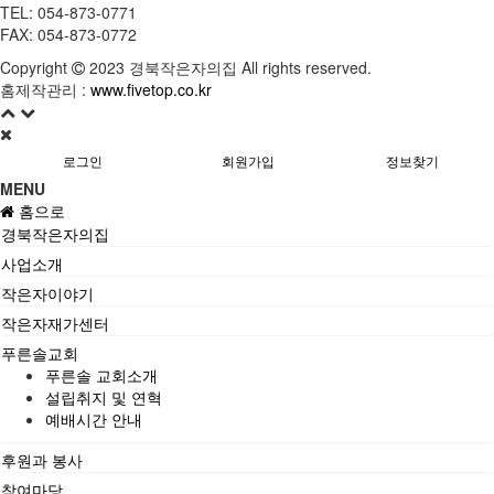
TEL: 054-873-0771
FAX: 054-873-0772
Copyright
2023 경북작은자의집 All rights reserved.
홈제작관리 :
www.fivetop.co.kr
로그인
회원가입
정보찾기
MENU
홈으로
경북작은자의집
사업소개
작은자이야기
작은자재가센터
푸른솔교회
푸른솔 교회소개
설립취지 및 연혁
예배시간 안내
후원과 봉사
참여마당