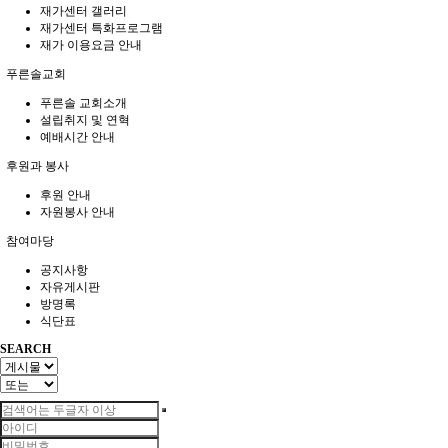
재가센터 갤러리
재가센터 특화프로그램
재가 이용요금 안내
푸른솔교회
푸른솔 교회소개
설립취지 및 연혁
예배시간 안내
후원과 봉사
후원 안내
자원봉사 안내
참여마당
공지사항
자유게시판
방명록
식단표
SEARCH