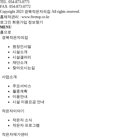
TEL: 054-873-0771
FAX: 054-873-0772
Copyright
2023 경북작은자의집 All rights reserved.
홈제작관리 :
www.fivetop.co.kr
로그인
회원가입
정보찾기
MENU
홈으로
경북작은자의집
원장인사말
시설소개
시설갤러리
재단소개
찾아오시는길
사업소개
주요서비스
월중계획
이용안내
시설 이용요금 안내
작은자이야기
작은자 소식
작은자 프로그램
작은자재가센터