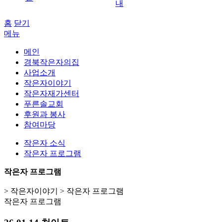
내
홈
닫기
메뉴
메인
경북작은자의집
사업소개
작은자이야기
작은자재가센터
푸른솔교회
후원과 봉사
참여마당
작은자 소식
작은자 프로그램
작은자 프로그램
> 작은자이야기 > 작은자 프로그램
작은자 프로그램