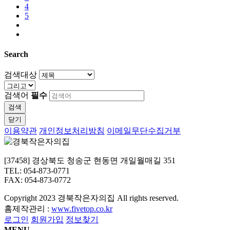
4
5
Search
검색대상
검색어
필수
검색
닫기
이용약관
개인정보처리방침
이메일무단수집거부
[37458] 경상북도 청송군 현동면 개일월매길 351
TEL: 054-873-0771
FAX: 054-873-0772
Copyright
2023 경북작은자의집 All rights reserved.
홈제작관리 :
www.fivetop.co.kr
로그인
회원가입
정보찾기
MENU