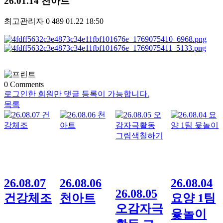
26.01.14 천아트
최고관리자
0
489
01.22 18:50
0
Comments
로그인한 회원만 댓글 등록이 가능합니다.
목록
26.08.07
26.08.06
26.08.04
26.08.05
건강체조
천아트
요양 1팀
오감자극
윷놀이