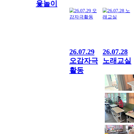
윷놀이
26.07.29
26.07.28
오감자극
노래교실
활동