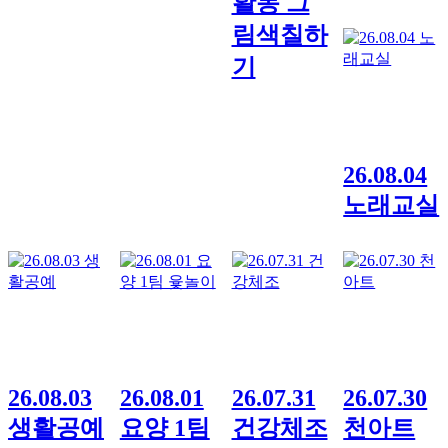
활동 그
림색칠하
기
26.08.04
노래교실
26.08.03
26.08.01
26.07.31
26.07.30
생활공예
요양 1팀
건강체조
천아트