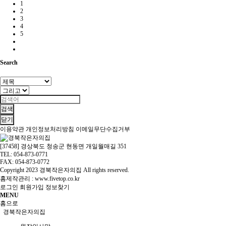
1
2
3
4
5
Search
검색
닫기
이용약관
개인정보처리방침
이메일무단수집거부
[37458] 경상북도 청송군 현동면 개일월매길 351
TEL: 054-873-0771
FAX: 054-873-0772
Copyright
2023 경북작은자의집 All rights reserved.
홈제작관리 :
www.fivetop.co.kr
로그인
회원가입
정보찾기
MENU
홈으로
경북작은자의집