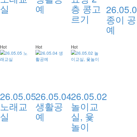
실
예
층 콩고
26.05.
르기
종이 공
예
Hot
Hot
Hot
26.05.05
26.05.04
26.05.02
노래교
생활공
놀이교
실
예
실, 윷
놀이