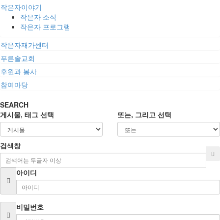
작은자이야기
작은자 소식
작은자 프로그램
작은자재가센터
푸른솔교회
후원과 봉사
참여마당
SEARCH
게시물, 태그 선택
또는, 그리고 선택
검색창
아이디
비밀번호