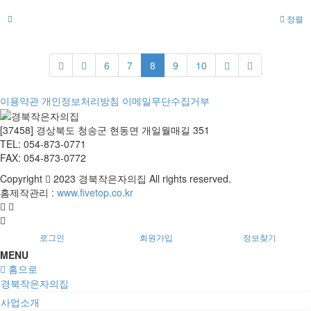
정렬
6
7
8
9
10
이용약관
개인정보처리방침
이메일무단수집거부
[37458] 경상북도 청송군 현동면 개일월매길 351
TEL: 054-873-0771
FAX: 054-873-0772
Copyright
2023 경북작은자의집 All rights reserved.
홈제작관리 :
www.fivetop.co.kr
로그인
회원가입
정보찾기
MENU
홈으로
경북작은자의집
사업소개