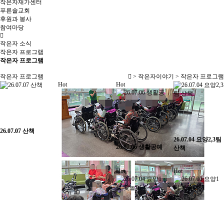
작은자재가센터
푸른솔교회
후원과 봉사
참여마당
작은자 소식
작은자 프로그램
작은자 프로그램
작은자 프로그램
> 작은자이야기 > 작은자 프로그램
Hot
Hot
26.07.07 산책
26.07.04 요양2,3팀
26.07.06 생활공예
산책
Hot
Hot