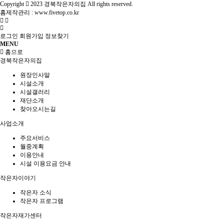
Copyright
2023 경북작은자의집 All rights reserved.
홈제작관리 :
www.fivetop.co.kr
로그인
회원가입
정보찾기
MENU
홈으로
경북작은자의집
원장인사말
시설소개
시설갤러리
재단소개
찾아오시는길
사업소개
주요서비스
월중계획
이용안내
시설 이용요금 안내
작은자이야기
작은자 소식
작은자 프로그램
작은자재가센터