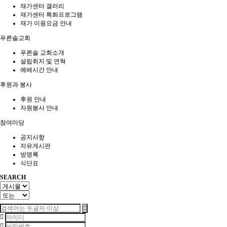
재가센터 갤러리
재가센터 특화프로그램
재가 이용요금 안내
푸른솔교회
푸른솔 교회소개
설립취지 및 연혁
예배시간 안내
후원과 봉사
후원 안내
자원봉사 안내
참여마당
공지사항
자유게시판
방명록
식단표
SEARCH