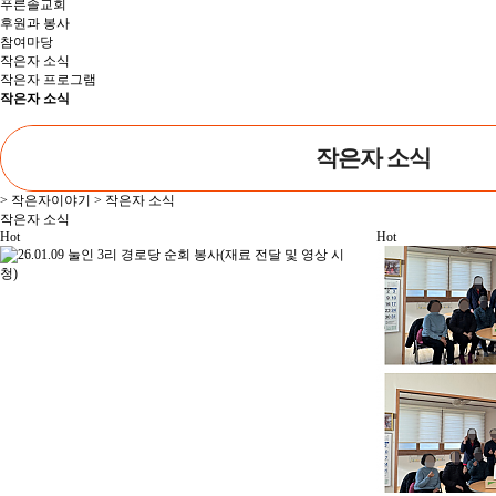
푸른솔교회
후원과 봉사
참여마당
작은자 소식
작은자 프로그램
작은자 소식
작은자 소식
> 작은자이야기 > 작은자 소식
작은자 소식
Hot
Hot