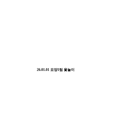
26.01.01 요양1팀 윷놀이