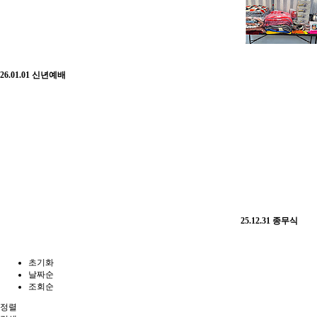
26.01.01 신년예배
25.12.31 종무식
초기화
날짜순
조회순
정렬