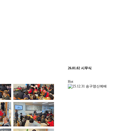
26.01.02 시무식
Hot