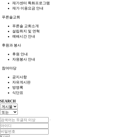
재가센터 특화프로그램
재가 이용요금 안내
푸른솔교회
푸른솔 교회소개
설립취지 및 연혁
예배시간 안내
후원과 봉사
후원 안내
자원봉사 안내
참여마당
공지사항
자유게시판
방명록
식단표
SEARCH