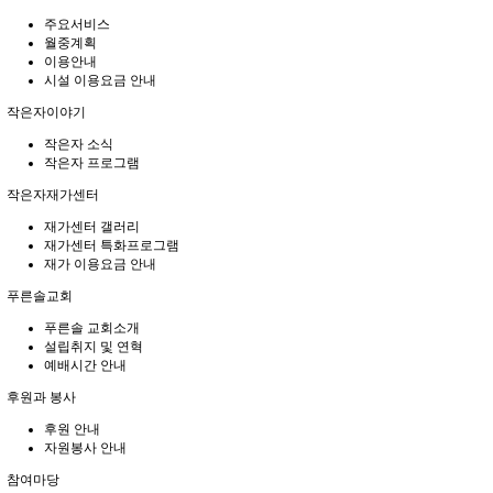
주요서비스
월중계획
이용안내
시설 이용요금 안내
작은자이야기
작은자 소식
작은자 프로그램
작은자재가센터
재가센터 갤러리
재가센터 특화프로그램
재가 이용요금 안내
푸른솔교회
푸른솔 교회소개
설립취지 및 연혁
예배시간 안내
후원과 봉사
후원 안내
자원봉사 안내
참여마당