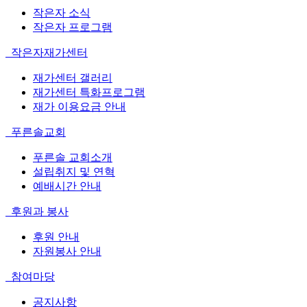
작은자 소식
작은자 프로그램
작은자재가센터
재가센터 갤러리
재가센터 특화프로그램
재가 이용요금 안내
푸른솔교회
푸른솔 교회소개
설립취지 및 연혁
예배시간 안내
후원과 봉사
후원 안내
자원봉사 안내
참여마당
공지사항