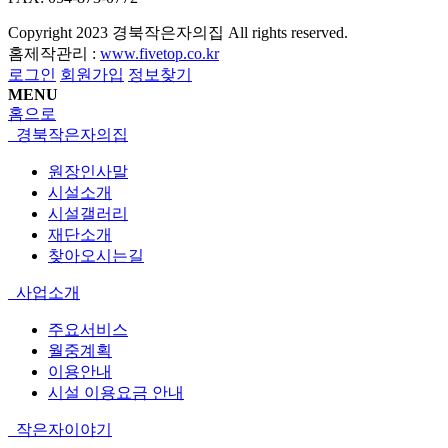
Copyright
2023 경북작은자의집 All rights reserved.
홈제작관리 :
www.fivetop.co.kr
로그인
회원가입
정보찾기
MENU
홈으로
경북작은자의집
원장인사말
시설소개
시설갤러리
재단소개
찾아오시는길
사업소개
주요서비스
월중계획
이용안내
시설 이용요금 안내
작은자이야기