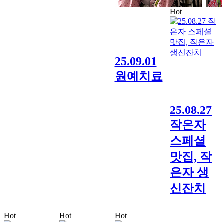
Hot
25.09.01
원예치료
25.08.27
작은자
스페셜
맛집, 작
은자 생
신잔치
Hot
Hot
Hot