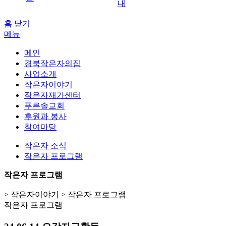
내
홈
닫기
메뉴
메인
경북작은자의집
사업소개
작은자이야기
작은자재가센터
푸른솔교회
후원과 봉사
참여마당
작은자 소식
작은자 프로그램
작은자 프로그램
> 작은자이야기 > 작은자 프로그램
작은자 프로그램