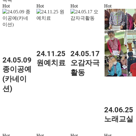
Hot
Hot
Hot
Hot
24.11.25
24.05.17
24.05.09
원예치료
오감자극
종이공예
활동
(카네이
션)
24.06.25
노래교실
Hot
Hot
Hot
Hot