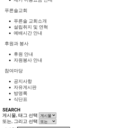
푸른솔교회
푸른솔 교회소개
설립취지 및 연혁
예배시간 안내
후원과 봉사
후원 안내
자원봉사 안내
참여마당
공지사항
자유게시판
방명록
식단표
SEARCH
게시물, 태그 선택
또는, 그리고 선택