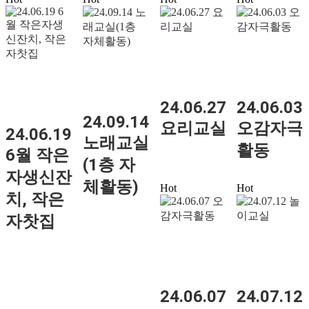
24.06.27
24.06.03
24.09.14
요리교실
오감자극
24.06.19
노래교실
활동
6월 작은
(1층 자
자생신잔
체활동)
Hot
Hot
치, 작은
자찻집
24.06.07
24.07.12