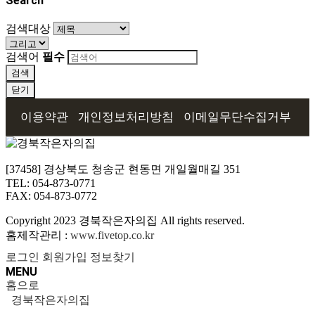
Search
검색대상
검색어
필수
검색
닫기
이용약관
개인정보처리방침
이메일무단수집거부
[37458] 경상북도 청송군 현동면 개일월매길 351
TEL: 054-873-0771
FAX: 054-873-0772
Copyright
2023 경북작은자의집 All rights reserved.
홈제작관리 :
www.fivetop.co.kr
로그인
회원가입
정보찾기
MENU
홈으로
경북작은자의집