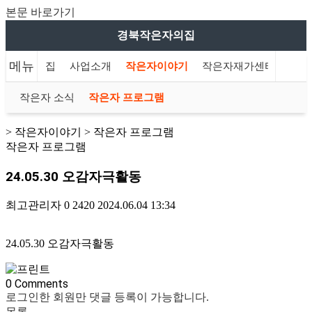
본문 바로가기
경북작은자의집
메뉴
북작은자의집
사업소개
작은자이야기
작은자재가센터
푸른
작은자 소식
작은자 프로그램
> 작은자이야기 > 작은자 프로그램
작은자 프로그램
24.05.30 오감자극활동
최고관리자
0
2420
2024.06.04 13:34
24.05.30 오감자극활동
0
Comments
로그인한 회원만 댓글 등록이 가능합니다.
목록