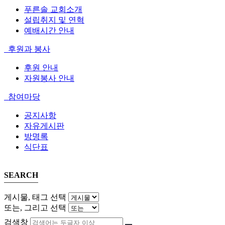
푸른솔 교회소개
설립취지 및 연혁
예배시간 안내
후원과 봉사
후원 안내
자원봉사 안내
참여마당
공지사항
자유게시판
방명록
식단표
SEARCH
게시물, 태그 선택
또는, 그리고 선택
검색창