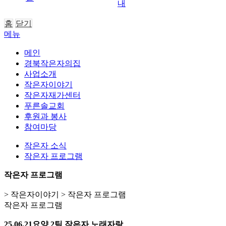
내
홈
닫기
메뉴
메인
경북작은자의집
사업소개
작은자이야기
작은자재가센터
푸른솔교회
후원과 봉사
참여마당
작은자 소식
작은자 프로그램
작은자 프로그램
> 작은자이야기 > 작은자 프로그램
작은자 프로그램
25.06.21요양 2팀 작은자 노래자랑