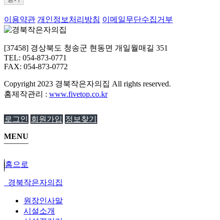
이용약관
개인정보처리방침
이메일무단수집거부
[37458] 경상북도 청송군 현동면 개일월매길 351
TEL: 054-873-0771
FAX: 054-873-0772
Copyright
2023 경북작은자의집 All rights reserved.
홈제작관리 :
www.fivetop.co.kr
로그인
회원가입
정보찾기
MENU
홈으로
경북작은자의집
원장인사말
시설소개