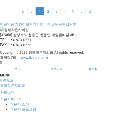
1
2
3
4
5
이용약관
개인정보처리방침
이메일무단수집거부
[37458] 경상북도 청송군 현동면 개일월매길 351
TEL: 054-873-0771
FAX: 054-873-0772
Copyright
2023 경북작은자의집 All rights reserved.
홈제작관리 :
www.fivetop.co.kr
로그인
회원가입
정보찾기
MENU
홈으로
경북작은자의집
사업소개
작은자이야기
작은자 소식
작은자 프로그램