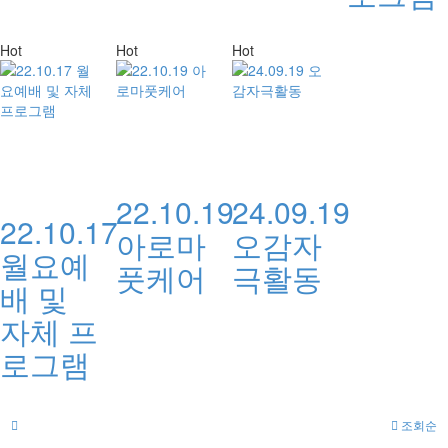
Hot
Hot
Hot
22.10.19
24.09.19
22.10.17
아로마
오감자
월요예
풋케어
극활동
배 및
자체 프
로그램
조회순