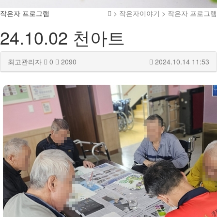
작은자 프로그램
> 작은자이야기 > 작은자 프로그램
24.10.02 천아트
최고관리자
0
2090
2024.10.14 11:53