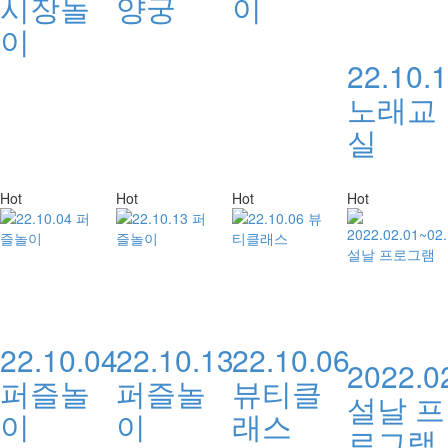
시장놀
양궁
이
이
22.10.
노래교
실
Hot
Hot
Hot
Hot
22.10.04
22.10.13
22.10.06
2022.0
퍼즐놀
퍼즐놀
뷰티클
설날 프
이
이
래스
로그램