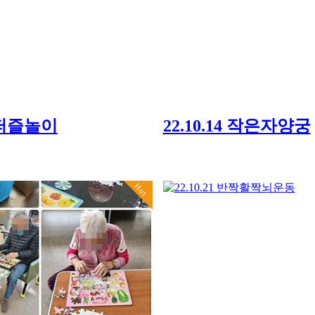
3 퍼즐놀이
22.10.14 작은자양궁
Hot