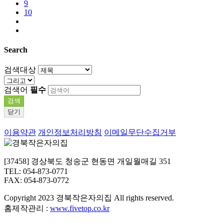
9
10
Search
검색대상
검색어
필수
검색
닫기
이용약관
개인정보처리방침
이메일무단수집거부
[37458] 경상북도 청송군 현동면 개일월매길 351
TEL: 054-873-0771
FAX: 054-873-0772
Copyright
2023 경북작은자의집 All rights reserved.
홈제작관리 :
www.fivetop.co.kr