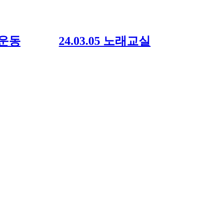
뇌운동
24.03.05 노래교실