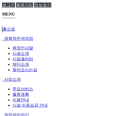
로그인
회원가입
정보찾기
MENU
홈으로
경북작은자의집
원장인사말
시설소개
시설갤러리
재단소개
찾아오시는길
사업소개
주요서비스
월중계획
이용안내
시설 이용요금 안내
작은자이야기