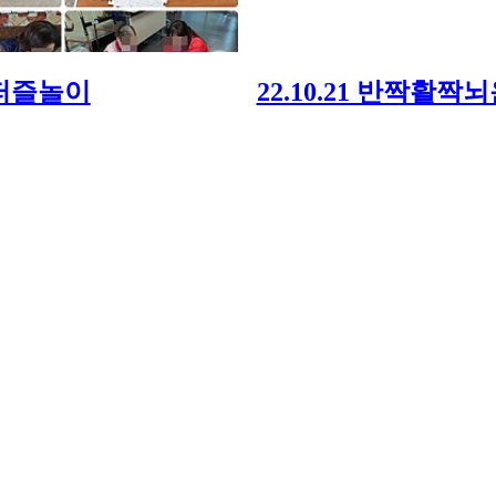
0 퍼즐놀이
22.10.21 반짝활짝