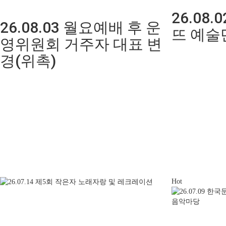
26.08
26.08.03 월요예배 후 운
뜨 예술
영위원회 거주자 대표 변
경(위촉)
Hot