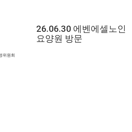
26.06.30 에벤에셀노인
요양원 방문