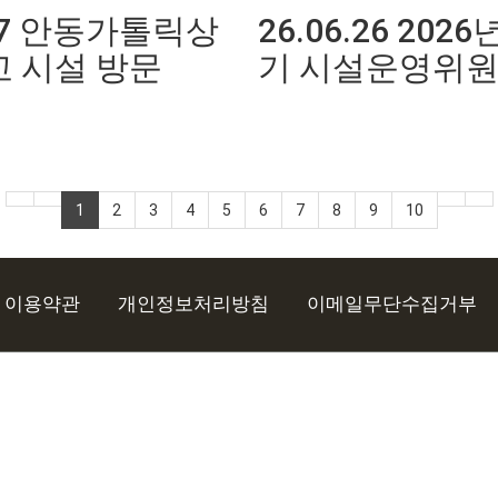
.27 안동가톨릭상
26.06.26 202
 시설 방문
기 시설운영위
1
2
3
4
5
6
7
8
9
10
이용약관
개인정보처리방침
이메일무단수집거부