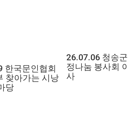
26.07.06 청송
정나눔 봉사회 
.09 한국문인협회
사
 찾아가는 시낭
마당