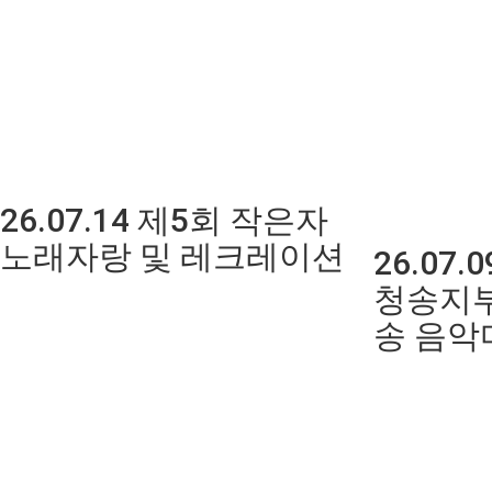
26.07.14 제5회 작은자
노래자랑 및 레크레이션
26.07
청송지부
송 음악