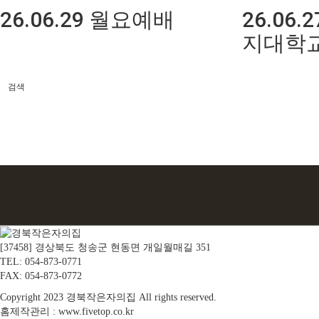
26.06.29 월요예배
26.06
지대학교
검색
[37458] 경상북도 청송군 현동면 개일월매길 351
TEL: 054-873-0771
FAX: 054-873-0772
Copyright
2023 경북작은자의집 All rights reserved.
홈제작관리 :
www.fivetop.co.kr