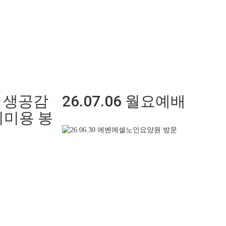
군 생공감
26.07.06 월요예배
이미용 봉