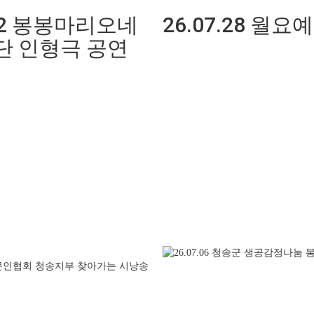
.02 봉봉마리오네
26.07.28 월요
단 인형극 공연