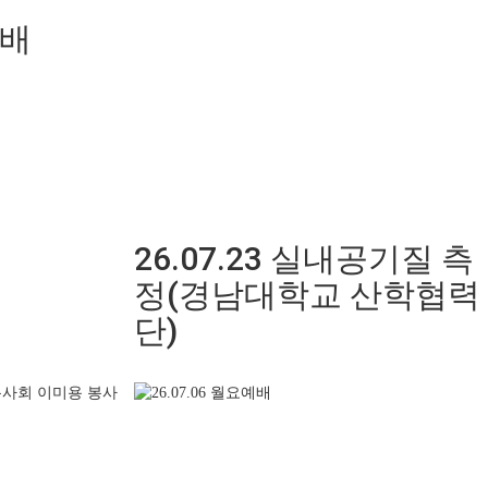
예배
26.07.23 실내공기질 측
정(경남대학교 산학협력
단)