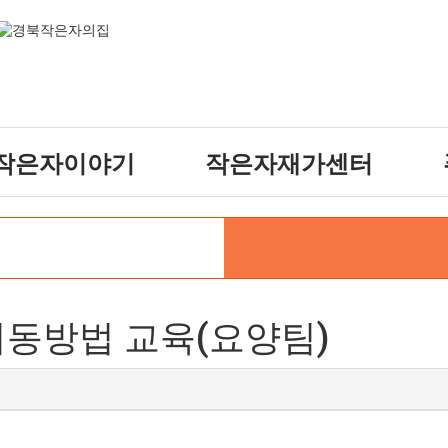
작은자이야기
작은자재가센터
작은자 소식
재가센터 갤러리
작은자 프로그램
재가센터 특화프로그램
재가 이용요금 안내
 이동방법 교육(요양팀)