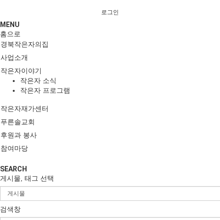
로그인
MENU
홈으로
경북작은자의집
사업소개
작은자이야기
작은자 소식
작은자 프로그램
작은자재가센터
푸른솔교회
후원과 봉사
참여마당
SEARCH
게시물, 태그 선택
검색창